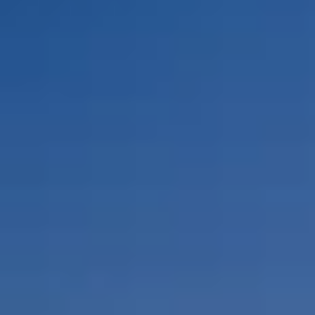
Por Rol
Por Industria
Por Cliente Objetivo