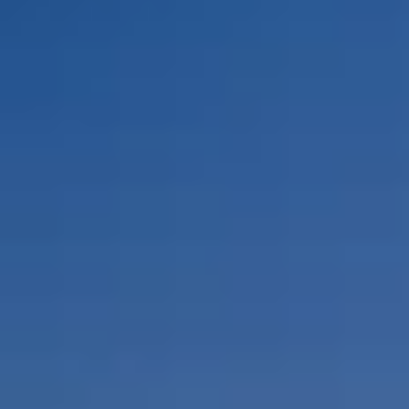
Por Rol
Por Industria
Por Cliente Objetivo