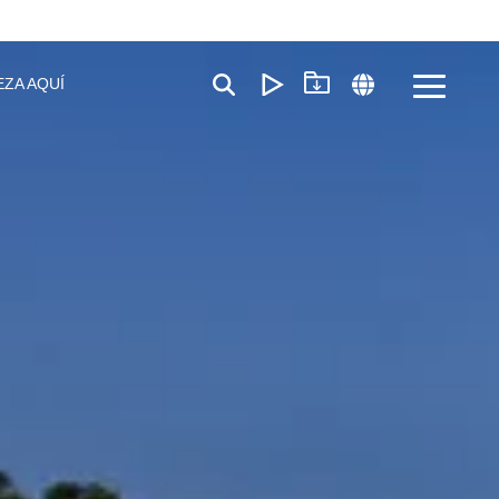
EZA AQUÍ
Toggle
Menu