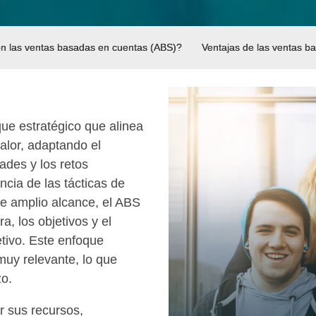
n las ventas basadas en cuentas (ABS)?
Ventajas de las ventas b
ue estratégico que alinea
alor, adaptando el
ades y los retos
ncia de las tácticas de
de amplio alcance, el ABS
, los objetivos y el
tivo. Este enfoque
muy relevante, lo que
zo.
r sus recursos,