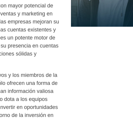
con mayor potencial de
e ventas y marketing en
, las empresas mejoran su
las cuentas existentes y
 es un potente motor de
 su presencia en cuentas
ciones sólidas y
vos
y los miembros de la
ólo ofrecen una forma de
an información valiosa
 dota a los equipos
 invertir en oportunidades
torno de la inversión en