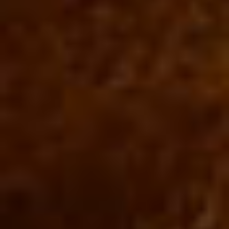
Por Rol
Por Industria
Por Cliente Objetivo