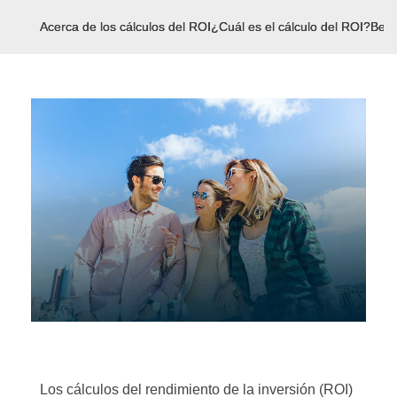
Acerca de los cálculos del ROI
¿Cuál es el cálculo del ROI?
Bene
Los cálculos del rendimiento de la inversión (ROI)