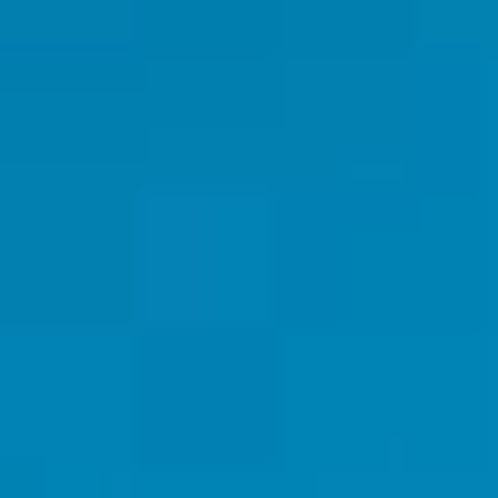
Por Rol
Por Industria
Por Cliente Objetivo