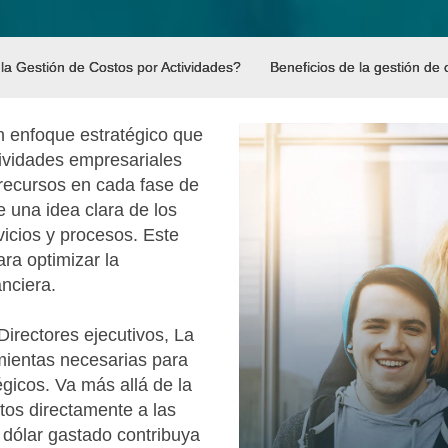
la Gestión de Costos por Actividades?
Beneficios de la gestión de 
n enfoque estratégico que
tividades empresariales
recursos en cada fase de
 una idea clara de los
vicios y procesos. Este
ra optimizar la
anciera.
irectores ejecutivos, La
mientas necesarias para
égicos. Va más allá de la
stos directamente a las
 dólar gastado contribuya