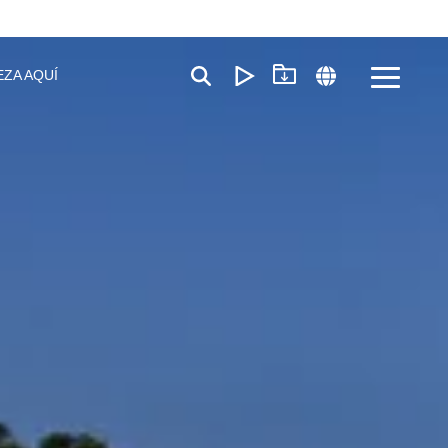
EZA AQUÍ
Toggle
Menu