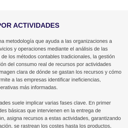
POR ACTIVIDADES
na metodología que ayuda a las organizaciones a
icios y operaciones mediante el análisis de las
 de los métodos contables tradicionales, la gestión
ción del consumo real de recursos por actividades
 imagen clara de dónde se gastan los recursos y cómo
mite a las empresas identificar ineficiencias,
perativas más informadas.
ades suele implicar varias fases clave. En primer
dades básicas que intervienen en la entrega de
ión, asigna recursos a estas actividades, garantizando
ción, se rastrean los costes hasta los productos,