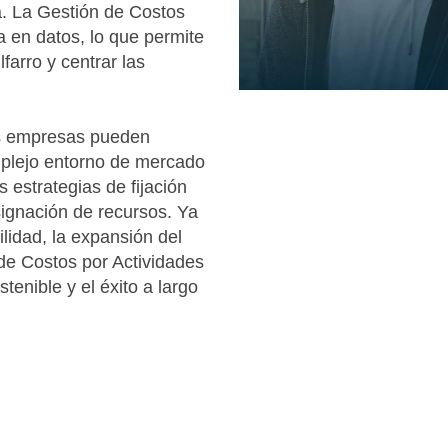
va. La Gestión de Costos
 en datos, lo que permite
ilfarro y centrar las
las empresas pueden
omplejo entorno de mercado
 estrategias de fijación
signación de recursos. Ya
ilidad, la expansión del
 de Costos por Actividades
tenible y el éxito a largo