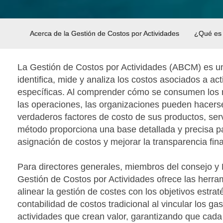
Acerca de la Gestión de Costos por Actividades
¿Qué es 
La Gestión de Costos por Actividades (ABCM) es u
identifica, mide y analiza los costos asociados a ac
específicas. Al comprender cómo se consumen los 
las operaciones, las organizaciones pueden hacerse
verdaderos factores de costo de sus productos, ser
método proporciona una base detallada y precisa pa
asignación de costos y mejorar la transparencia fin
Para directores generales, miembros del consejo y D
Gestión de Costos por Actividades ofrece las herra
alinear la gestión de costes con los objetivos estrat
contabilidad de costos tradicional al vincular los ga
actividades que crean valor, garantizando que cada