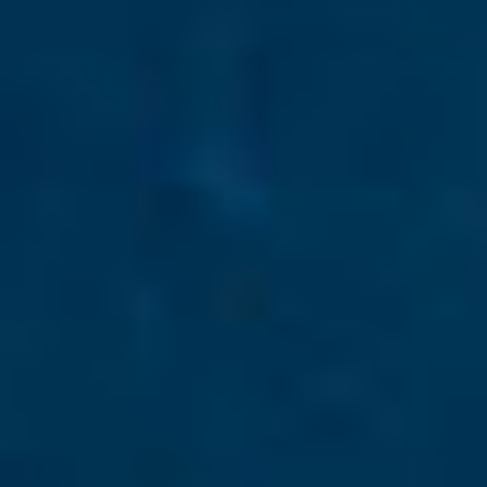
Por Rol
Por Industria
Por Cliente Objetivo