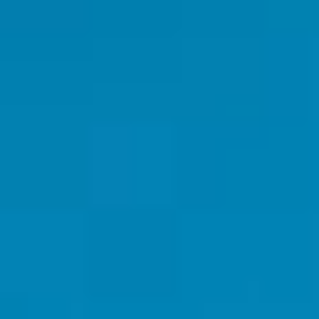
Por Rol
Por Industria
Por Cliente Objetivo