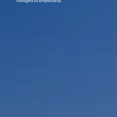
inteligencia empresarial.
Por Rol
Por Industria
Por Cliente Objetivo