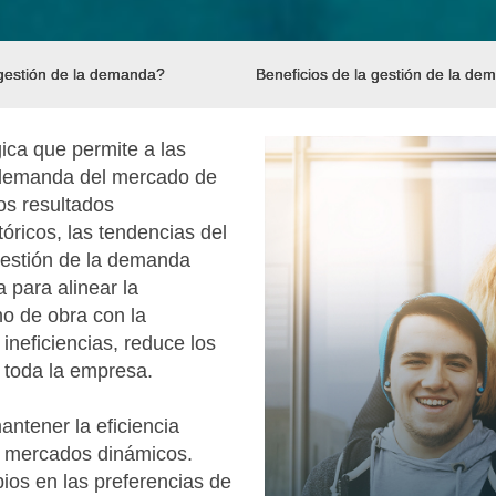
gestión de la demanda?
Beneficios de la gestión de la de
ica que permite a las
a demanda del mercado de
os resultados
tóricos, las tendencias del
gestión de la demanda
a para alinear la
no de obra con la
ineficiencias, reduce los
 toda la empresa.
antener la eficiencia
en mercados dinámicos.
bios en las preferencias de