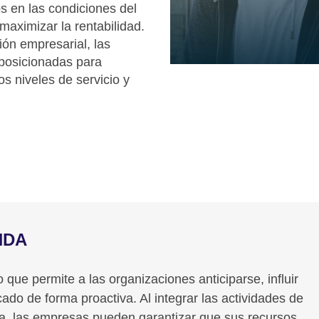
s en las condiciones del
maximizar la rentabilidad.
ión empresarial, las
posicionadas para
os niveles de servicio y
NDA
que permite a las organizaciones anticiparse, influir
ado de forma proactiva. Al integrar las actividades de
da, las empresas pueden garantizar que sus recursos,