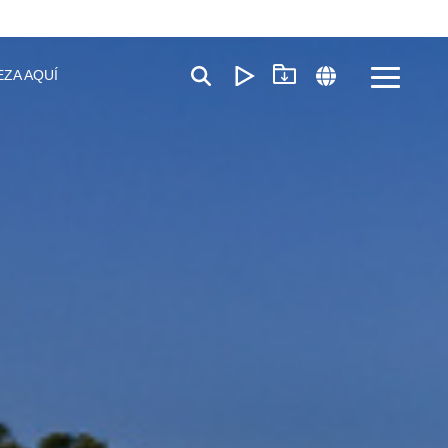
EZA AQUÍ
Toggle
Menu