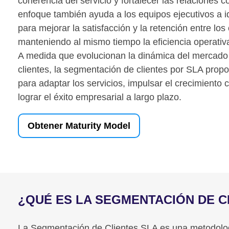
coherencia del servicio y fortalecer las relaciones c
enfoque también ayuda a los equipos ejecutivos a i
para mejorar la satisfacción y la retención entre los 
manteniendo al mismo tiempo la eficiencia operativ
A medida que evolucionan la dinámica del mercado y
clientes, la segmentación de clientes por SLA propo
para adaptar los servicios, impulsar el crecimiento c
lograr el éxito empresarial a largo plazo.
Obtener Maturity Model
¿QUÉ ES LA SEGMENTACIÓN DE C
La Segmentación de Clientes SLA es una metodología