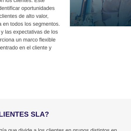
on los clientes. Este
dentificar oportunidades
clientes de alto valor,
a en todos los segmentos.
 las expectativas de los
rciona un marco flexible
entrado en el cliente y
LIENTES SLA?
 que divide a los clientes en grupos distintos en