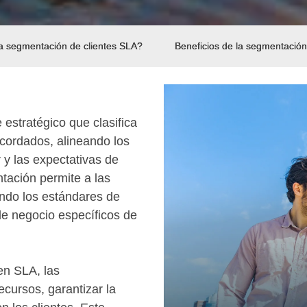
a segmentación de clientes SLA?
Beneficios de la segmentación
estratégico que clasifica
 acordados, alineando los
 y las expectativas de
tación permite a las
ando los estándares de
 de negocio específicos de
en SLA, las
cursos, garantizar la