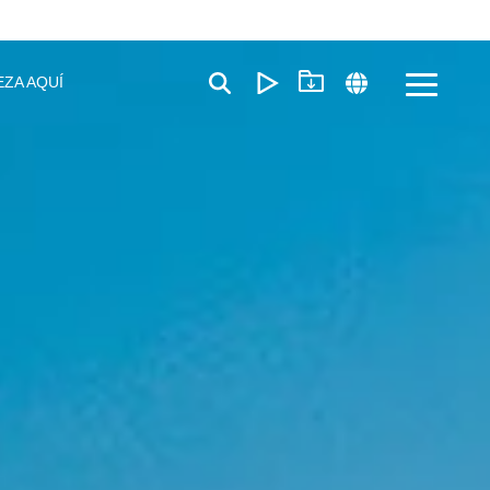
EZA AQUÍ
Toggle
Menu