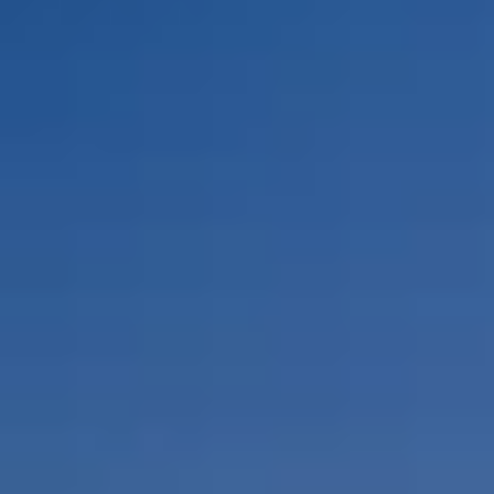
Por Rol
Por Industria
Por Cliente Objetivo