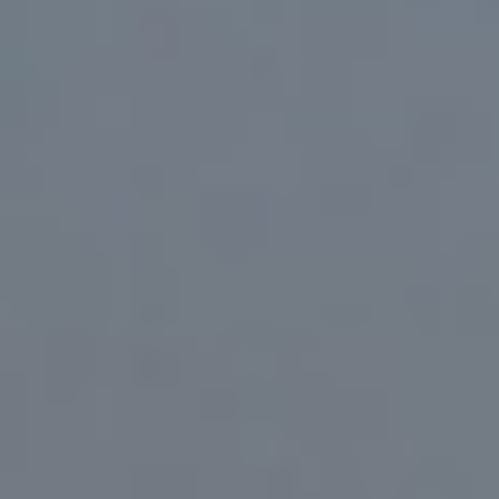
Por Rol
Por Industria
Por Cliente Objetivo