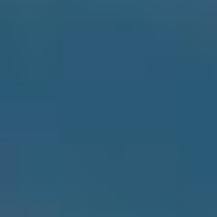
Por Rol
Por Industria
Por Cliente Objetivo