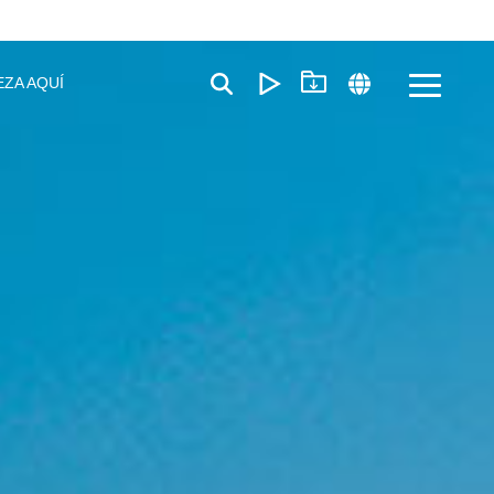
EZA AQUÍ
Toggle
Menu