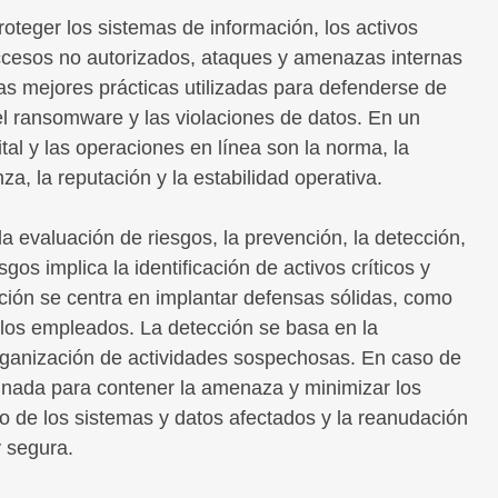
roteger los sistemas de información, los activos
 accesos no autorizados, ataques y amenazas internas
las mejores prácticas utilizadas para defenderse de
el ransomware y las violaciones de datos. En un
tal y las operaciones en línea son la norma, la
a, la reputación y la estabilidad operativa.
la evaluación de riesgos, la prevención, la detección,
gos implica la identificación de activos críticos y
nción se centra en implantar defensas sólidas, como
 los empleados. La detección se basa en la
a organización de actividades sospechosas. En caso de
dinada para contener la amenaza y minimizar los
o de los sistemas y datos afectados y la reanudación
 segura.