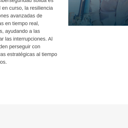
ciberseguridad sólida es
en curso, la resiliencia
iones avanzadas de
s en tiempo real,
os, ayudando a las
r las interrupciones. Al
eden perseguir con
ivas estratégicas al tiempo
os.