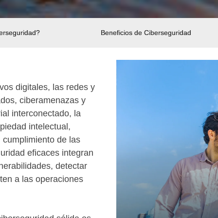
erseguridad?
Beneficios de Ciberseguridad
vos digitales, las redes y
zados, ciberamenazas y
al interconectado, la
piedad intelectual,
l cumplimiento de las
uridad eficaces integran
nerabilidades, detectar
ten a las operaciones