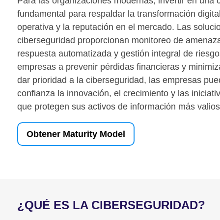
Para las organizaciones modernas, invertir en una 
fundamental para respaldar la transformación digital 
operativa y la reputación en el mercado. Las soluc
ciberseguridad proporcionan monitoreo de amenaza
respuesta automatizada y gestión integral de riesg
empresas a prevenir pérdidas financieras y minimiza
dar prioridad a la ciberseguridad, las empresas pu
confianza la innovación, el crecimiento y las iniciat
que protegen sus activos de información más valios
Obtener Maturity Model
¿QUÉ ES LA CIBERSEGURIDAD?