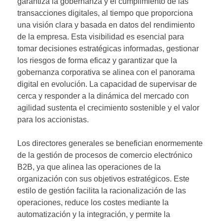
garantiza la gobernanza y el cumplimiento de las
transacciones digitales, al tiempo que proporciona
una visión clara y basada en datos del rendimiento
de la empresa. Esta visibilidad es esencial para
tomar decisiones estratégicas informadas, gestionar
los riesgos de forma eficaz y garantizar que la
gobernanza corporativa se alinea con el panorama
digital en evolución. La capacidad de supervisar de
cerca y responder a la dinámica del mercado con
agilidad sustenta el crecimiento sostenible y el valor
para los accionistas.
Los directores generales se benefician enormemente
de la gestión de procesos de comercio electrónico
B2B, ya que alinea las operaciones de la
organización con sus objetivos estratégicos. Este
estilo de gestión facilita la racionalización de las
operaciones, reduce los costes mediante la
automatización y la integración, y permite la