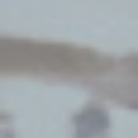
Por Rol
Por Industria
Por Cliente Objetivo