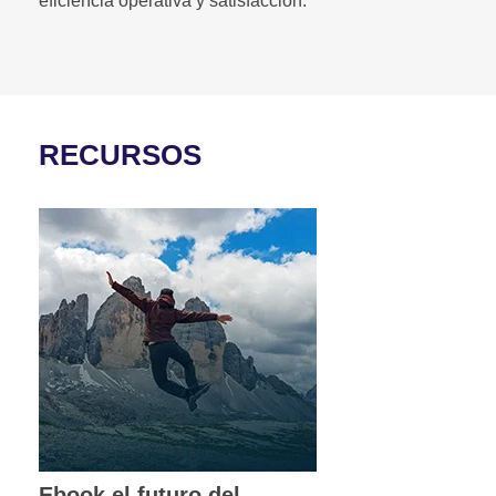
eficiencia operativa y satisfacción.
RECURSOS
Ebook el futuro del