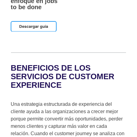
enfoque en jobs
to be done
BENEFICIOS DE LOS
SERVICIOS DE CUSTOMER
EXPERIENCE
Una estrategia estructurada de experiencia del
cliente ayuda a las organizaciones a crecer mejor
porque permite convertir más oportunidades, perder
menos clientes y capturar más valor en cada
relación. Cuando el customer journey se analiza con