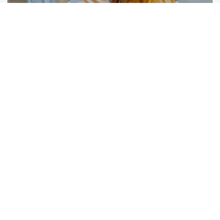
HERRAMIENTAS ICX
Le ofrecemos todo lo que necesita para el éxito de
su empresa
Experiencia del cliente
Aumenta la satisfacción general mejorando