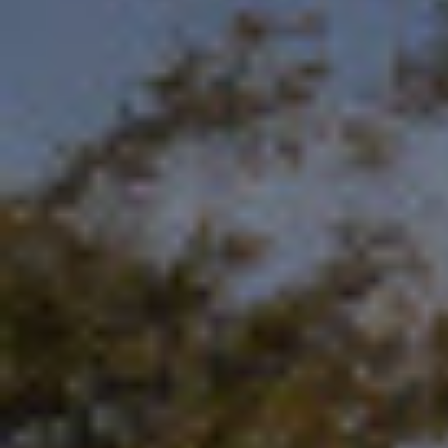
Por Rol
Por Industria
Por Cliente Objetivo