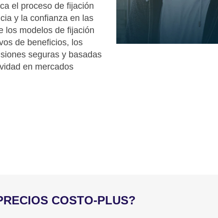
ica el proceso de fijación
cia y la confianza en las
 los modelos de fijación
vos de beneficios, los
cisiones seguras y basadas
tividad en mercados
PRECIOS COSTO-PLUS?