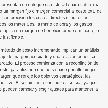
representan un enfoque estructurado para determinar
o un margen fijo o margen comercial al coste total de
con precisión los costos directos e indirectos
uidos los materiales, la mano de obra y los gastos
se aplica un margen de beneficio predeterminado, lo
justificable.
el método de costo incrementado implican un análisis
ntaje de margen adecuado y una revisión periódica
ercado. El proceso comienza con la recopilación de
osto, garantizando que no se pase por alto ningún
argen que refleje los objetivos estratégicos, las
titivo. El seguimiento continuo es crucial, ya que
o pueden cambiar y exigir ajustes para mantener la