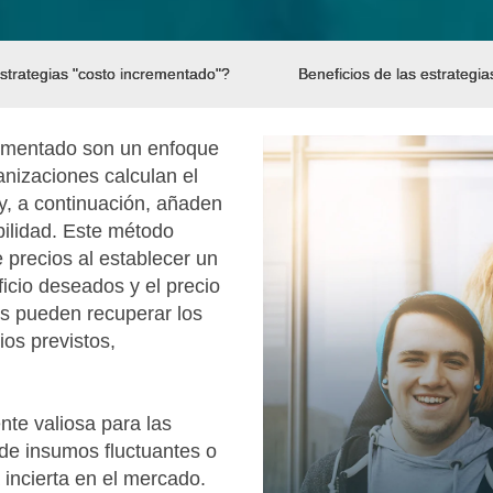
strategias "costo incrementado"?
Beneficios de las estrategia
crementado son un enfoque
ganizaciones calculan el
 y, a continuación, añaden
bilidad. Este método
e precios al establecer un
ficio deseados y el precio
as pueden recuperar los
os previstos,
nte valiosa para las
de insumos fluctuantes o
ncierta en el mercado.