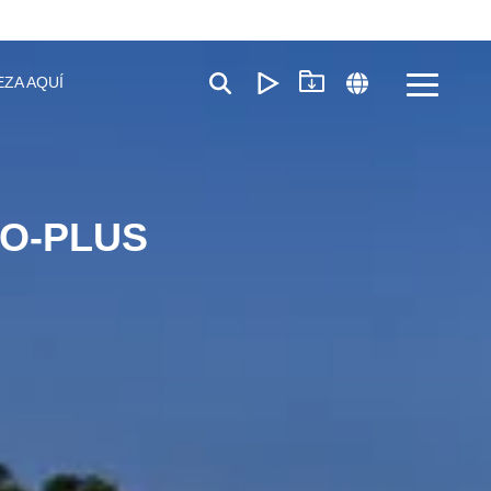
EZA AQUÍ
Toggle
Menu
TO-PLUS