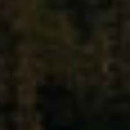
Por Rol
Por Industria
Por Cliente Objetivo