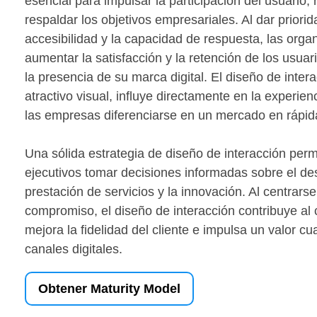
esencial para impulsar la participación del usuario, r
respaldar los objetivos empresariales. Al dar priorida
accesibilidad y la capacidad de respuesta, las org
aumentar la satisfacción y la retención de los usuar
la presencia de su marca digital. El diseño de inter
atractivo visual, influye directamente en la experienc
las empresas diferenciarse en un mercado en rápid
Una sólida estrategia de diseño de interacción perm
ejecutivos tomar decisiones informadas sobre el des
prestación de servicios y la innovación. Al centrarse
compromiso, el diseño de interacción contribuye al 
mejora la fidelidad del cliente e impulsa un valor cu
canales digitales.
Obtener Maturity Model