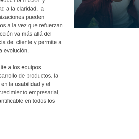
educir la fricción y
d a la claridad, la
anizaciones pueden
ios a la vez que refuerzan
acción va más allá del
ia del cliente y permite a
a evolución.
ite a los equipos
arrollo de productos, la
 en la usabilidad y el
crecimiento empresarial,
antificable en todos los