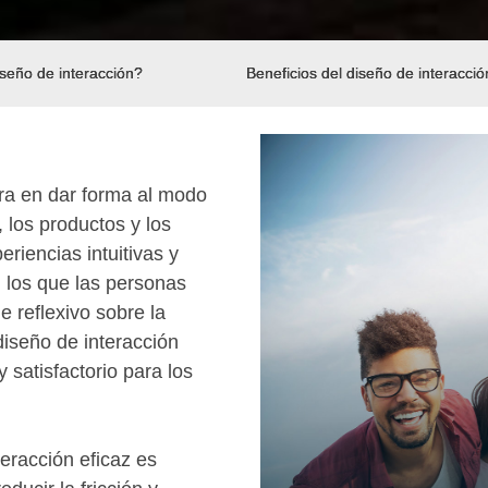
seño de interacción?
Beneficios del diseño de interacció
tra en dar forma al modo
 los productos y los
eriencias intuitivas y
n los que las personas
e reflexivo sobre la
 diseño de interacción
y satisfactorio para los
eracción eficaz es