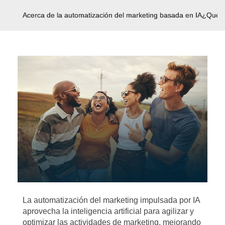
Acerca de la automatización del marketing basada en IA
¿Qué e
La automatización del marketing impulsada por IA
aprovecha la inteligencia artificial para agilizar y
optimizar las actividades de marketing, mejorando