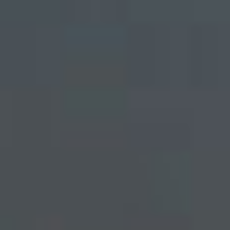
Por Rol
Por Industria
Por Cliente Objetivo