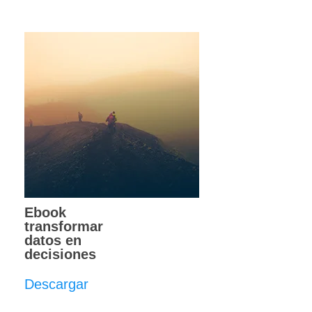
Ebook
transformar
datos en
decisiones
Descargar