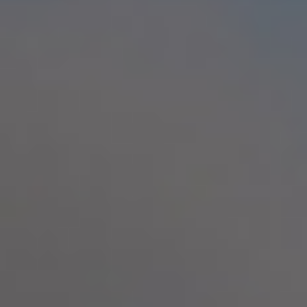
Por Rol
Por Industria
Por Cliente Objetivo