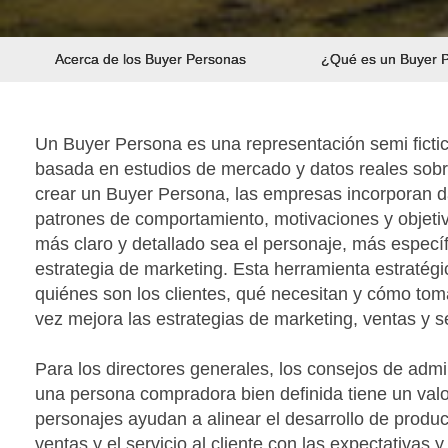
Acerca de los Buyer Personas
¿Qué es un Buyer 
Un Buyer Persona es una representación semi fictici
basada en estudios de mercado y datos reales sobre
crear un Buyer Persona, las empresas incorporan d
patrones de comportamiento, motivaciones y objetiv
más claro y detallado sea el personaje, más específ
estrategia de marketing. Esta herramienta estraté
quiénes son los clientes, qué necesitan y cómo tom
vez mejora las estrategias de marketing, ventas y se
Para los directores generales, los consejos de admin
una persona compradora bien definida tiene un valo
personajes ayudan a alinear el desarrollo de product
ventas y el servicio al cliente con las expectativas