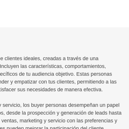
e clientes ideales, creadas a través de una
 Incluyen las características, comportamientos,
cíficos de tu audiencia objetivo. Estas personas
er y empatizar con tus clientes, permitiendo a las
tisfacer sus necesidades de manera efectiva.
 y servicio, los buyer personas desempeñan un papel
s, desde la prospección y generación de leads hasta
e ventas, marketing y servicio con las preferencias y
s pueden mejorar la participación del cliente,