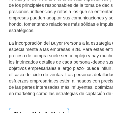
de los principales responsables de la toma de deci
presiones, influencias y retos a los que se enfrenta
empresas pueden adaptar sus comunicaciones y so
hondo, fomentando relaciones más sólidas e impu
estratégicos.
La incorporación del Buyer Persona a la estrategia 
especialmente a las empresas B2B. Para estas enti
proceso de compra suele ser complejo y hay much
los intrincados detalles de cada persona -desde sus
objetivos empresariales a largo plazo- puede influir 
eficacia del ciclo de ventas. Las personas detallad
esfuerzos empresariales estén alineados con preci
de las partes interesadas más influyentes, optimiza
en marketing como las estrategias de captación de c