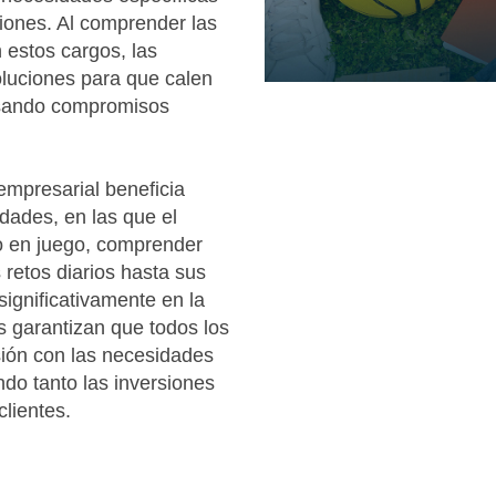
siones. Al comprender las
n estos cargos, las
luciones para que calen
lsando compromisos
empresarial beneficia
dades, en las que el
o en juego, comprender
 retos diarios hasta sus
significativamente en la
as garantizan que todos los
sión con las necesidades
ndo tanto las inversiones
lientes.