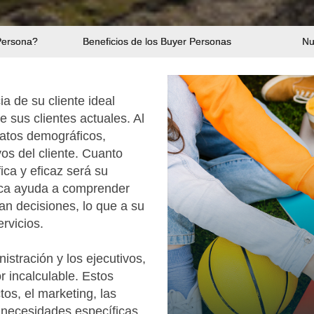
Persona?
Beneficios de los Buyer Personas
Nu
a de su cliente ideal
 sus clientes actuales. Al
atos demográficos,
os del cliente. Cuanto
ica y eficaz será su
gica ayuda a comprender
an decisiones, lo que a su
rvicios.
istración y los ejecutivos,
r incalculable. Estos
os, el marketing, las
 y necesidades específicas