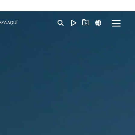
EZA AQUÍ
Toggle
Menu