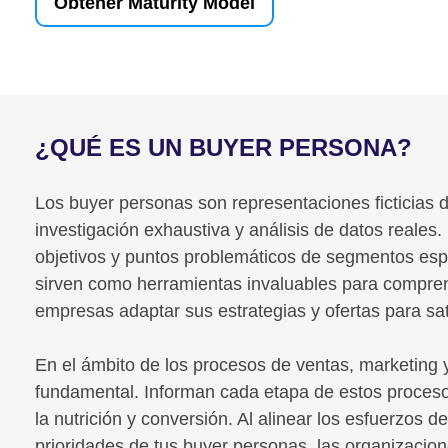
Obtener Maturity Model
¿QUÉ ES UN BUYER PERSONA?
Los buyer personas son representaciones ficticias d
investigación exhaustiva y análisis de datos reales.
objetivos y puntos problemáticos de segmentos espe
sirven como herramientas invaluables para comprend
empresas adaptar sus estrategias y ofertas para sa
En el ámbito de los procesos de ventas, marketing
fundamental. Informan cada etapa de estos proceso
la nutrición y conversión. Al alinear los esfuerzos d
prioridades de tus buyer personas, las organizacione