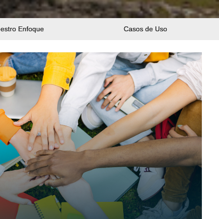
estro Enfoque
Casos de Uso