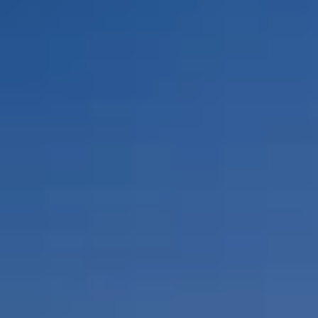
Por Rol
Por Industria
Por Cliente Objetivo