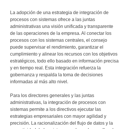
La adopción de una estrategia de integración de
procesos con sistemas ofrece a las juntas
administrativas una visión unificada y transparente
de las operaciones de la empresa. Al conectar los
procesos con los sistemas centrales, el consejo
puede supervisar el rendimiento, garantizar el
cumplimiento y alinear los recursos con los objetivos
estratégicos, todo ello basado en información precisa
y en tiempo real. Esta integración refuerza la
gobernanza y respalda la toma de decisiones
informadas al más alto nivel.
Para los directores generales y las juntas
administrativas, la integración de procesos con
sistemas permite a los directivos ejecutar las
estrategias empresariales con mayor agilidad y
precisión. La racionalización del flujo de datos y la