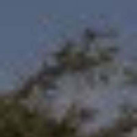
Por Rol
Por Industria
Por Cliente Objetivo