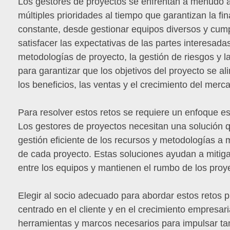
Los gestores de proyectos se enfrentan a menudo a 
múltiples prioridades al tiempo que garantizan la fi
constante, desde gestionar equipos diversos y cump
satisfacer las expectativas de las partes interesada
metodologías de proyecto, la gestión de riesgos y 
para garantizar que los objetivos del proyecto se 
los beneficios, las ventas y el crecimiento del merc
Para resolver estos retos se requiere un enfoque es
Los gestores de proyectos necesitan una solución 
gestión eficiente de los recursos y metodologías a
de cada proyecto. Estas soluciones ayudan a mitiga
entre los equipos y mantienen el rumbo de los proyec
Elegir al socio adecuado para abordar estos retos p
centrado en el cliente y en el crecimiento empresar
herramientas y marcos necesarios para impulsar tan