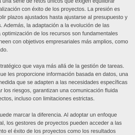
una serie de retos únicos que exigen equilibrar
nalización con éxito de los proyectos. La presión es
lir plazos ajustados hasta ajustarse al presupuesto y
s. Además, la adaptación a la evolución de las
la optimización de los recursos son fundamentales
alineen con objetivos empresariales más amplios, como
ado.
tratégico que vaya más allá de la gestión de tareas.
que les proporcione información basada en datos, una
 medida que se adapten a las necesidades específicas
r los riesgos, garantizan una comunicación fluida
tos, incluso con limitaciones estrictas.
uede marcar la diferencia. Al adoptar un enfoque
ial, los gestores de proyectos pueden acceder a las
to el éxito de los proyectos como los resultados