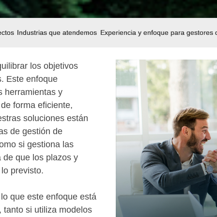
ectos
Industrias que atendemos
Experiencia y enfoque para gestores 
ilibrar los objetivos
s. Este enfoque
s herramientas y
de forma eficiente,
uestras soluciones están
as de gestión de
como si gestiona las
 de que los plazos y
o previsto.
lo que este enfoque está
tanto si utiliza modelos