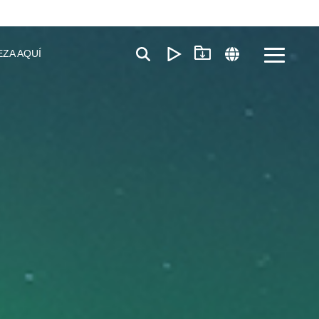
EZA AQUÍ
Toggle
Menu