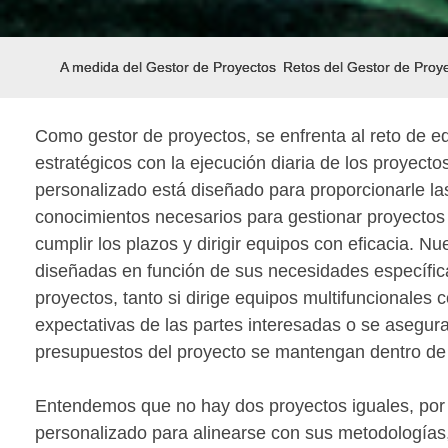
A medida del Gestor de Proyectos
Retos del Gestor de Proy
Como gestor de proyectos, se enfrenta al reto de equ
estratégicos con la ejecución diaria de los proyecto
personalizado está diseñado para proporcionarle la
conocimientos necesarios para gestionar proyectos 
cumplir los plazos y dirigir equipos con eficacia. N
diseñadas en función de sus necesidades específic
proyectos, tanto si dirige equipos multifuncionales 
expectativas de las partes interesadas o se asegura
presupuestos del proyecto se mantengan dentro de l
Entendemos que no hay dos proyectos iguales, por 
personalizado para alinearse con sus metodologías, 