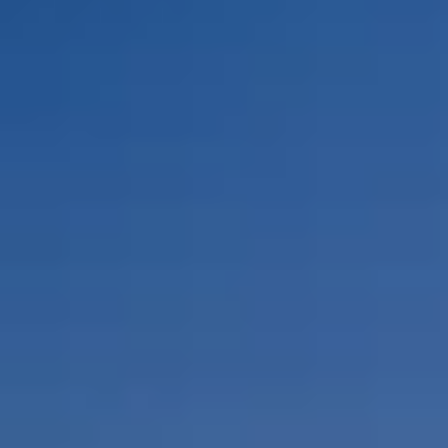
Por Rol
Por Industria
Por Cliente Objetivo