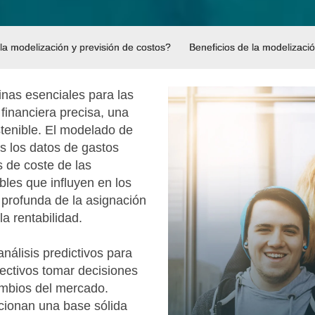
a modelización y previsión de costos?
Beneficios de la modelizació
inas esenciales para las
financiera precisa, una
stenible. El modelado de
os los datos de gastos
 de coste de las
bles que influyen en los
 profunda de la asignación
la rentabilidad.
análisis predictivos para
irectivos tomar decisiones
ambios del mercado.
rcionan una base sólida