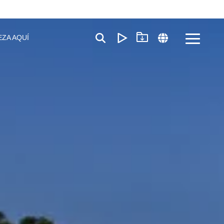
EZA AQUÍ
Toggle
Menu