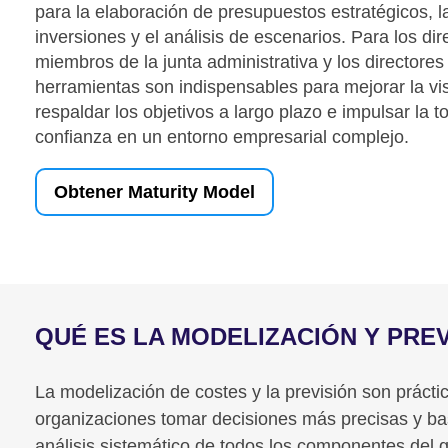
para la elaboración de presupuestos estratégicos, la
inversiones y el análisis de escenarios. Para los dir
miembros de la junta administrativa y los directores
herramientas son indispensables para mejorar la visi
respaldar los objetivos a largo plazo e impulsar la
confianza en un entorno empresarial complejo.
Obtener Maturity Model
QUÉ ES LA MODELIZACIÓN Y PRE
La modelización de costes y la previsión son prácti
organizaciones tomar decisiones más precisas y ba
análisis sistemático de todos los componentes del 