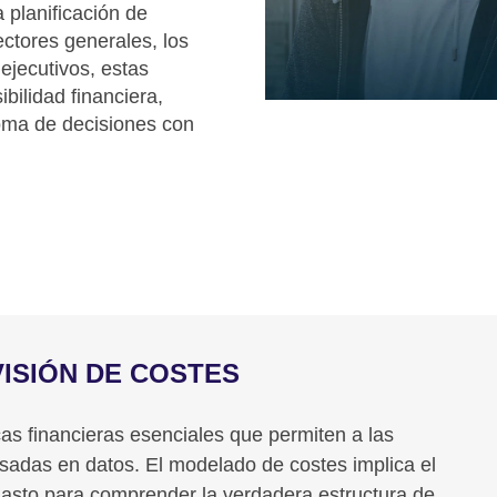
 planificación de
ectores generales, los
 ejecutivos, estas
bilidad financiera,
 toma de decisiones con
VISIÓN DE COSTES
cas financieras esenciales que permiten a las
sadas en datos. El modelado de costes implica el
gasto para comprender la verdadera estructura de