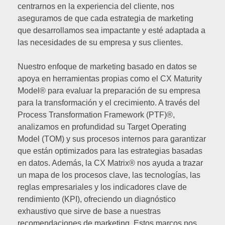
centrarnos en la experiencia del cliente, nos
aseguramos de que cada estrategia de marketing
que desarrollamos sea impactante y esté adaptada a
las necesidades de su empresa y sus clientes.
Nuestro enfoque de marketing basado en datos se
apoya en herramientas propias como el CX Maturity
Model® para evaluar la preparación de su empresa
para la transformación y el crecimiento. A través del
Process Transformation Framework (PTF)®,
analizamos en profundidad su Target Operating
Model (TOM) y sus procesos internos para garantizar
que están optimizados para las estrategias basadas
en datos. Además, la CX Matrix® nos ayuda a trazar
un mapa de los procesos clave, las tecnologías, las
reglas empresariales y los indicadores clave de
rendimiento (KPI), ofreciendo un diagnóstico
exhaustivo que sirve de base a nuestras
recomendaciones de marketing. Estos marcos nos