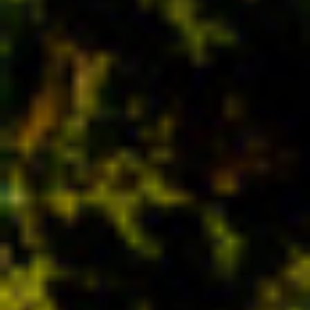
Por Rol
Por Industria
Por Cliente Objetivo