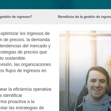
gestión de ingresos?
Beneficios de la gestión de ingre
 optimizar los ingresos de
ón de precios, la demanda
, tendencias del mercado y
trategias de precios que
to sostenible.
isión, las organizaciones
s flujos de ingresos en
ear la eficiencia operativa
 identificar
rma proactiva a la
tar las estrategias de