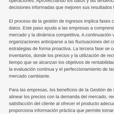
operaciones. Aprovechando los datos y las tendenc
decisiones informadas que mejoren sus resultados f
El proceso de la gestión de ingresos implica fases c
datos. Este paso ayuda a las empresas a comprender
mercado y la dinámica competitiva. A continuación 
organizaciones anticiparse a las fluctuaciones del c
estrategias de forma proactiva. La tercera fase se ce
inventarios, donde los precios y la utilización de r
tiempo que se alcanzan los objetivos de rentabilidad
la evaluación continua y el perfeccionamiento de la
mercado cambiante.
Para las empresas, los beneficios de la Gestión de I
alinear los precios con la demanda del mercado, red
satisfacción del cliente al ofrecer el producto ad
proporciona información práctica que permite tomar