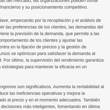
ias del mercado, las organizaciones pueden tomar
inancieros y su posicionamiento competitivo.
lave, empezando por la recopilación y el análisis de
 las preferencias de los clientes, las demandas del
viene la previsión de la demanda, que permite a las
omportamiento de los clientes y ajustar las
ntra en la fijación de precios y la gestión de
ecursos se optimizan para satisfacer la demanda al
. Por último, la supervisión del rendimiento garantiza
s estrategias para mantener la eficacia en un
ngresos son significativos. Aumenta la rentabilidad al
uce las ineficiencias operativas y mejora la
ecuado al precio y en el momento adecuados. También
 decisiones más inteligentes, fomentando en última