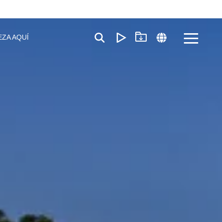
EZA AQUÍ
Toggle
Menu