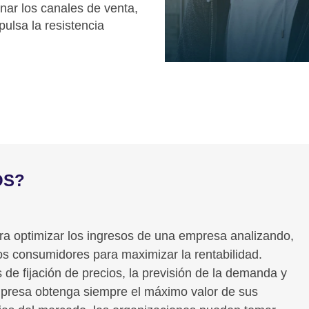
onar los canales de venta,
ulsa la resistencia
OS?
ara optimizar los ingresos de una empresa analizando,
os consumidores para maximizar la rentabilidad.
 de fijación de precios, la previsión de la demanda y
empresa obtenga siempre el máximo valor de sus