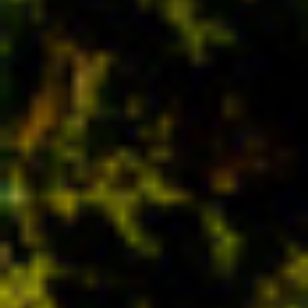
Por Rol
Por Industria
Por Cliente Objetivo