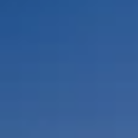
Por Rol
Por Industria
Por Cliente Objetivo