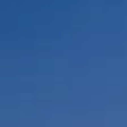
Por Rol
Por Industria
Por Cliente Objetivo