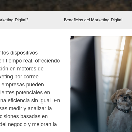
keting Digital?
Beneficios del Marketing Digital
 los dispositivos
en tiempo real, ofreciendo
ación en motores de
eting por correo
las empresas pueden
lientes potenciales en
a eficiencia sin igual. En
sas medir y analizar la
ecisiones basadas en
 del negocio y mejoran la