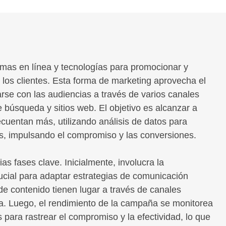
ormas en línea y tecnologías para promocionar y
n los clientes. Esta forma de marketing aprovecha el
arse con las audiencias a través de varios canales
 búsqueda y sitios web. El objetivo es alcanzar a
ecuentan más, utilizando análisis de datos para
s, impulsando el compromiso y las conversiones.
ias fases clave. Inicialmente, involucra la
rucial para adaptar estrategias de comunicación
n de contenido tienen lugar a través de canales
cia. Luego, el rendimiento de la campaña se monitorea
 para rastrear el compromiso y la efectividad, lo que