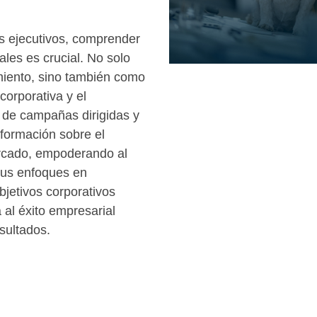
es ejecutivos, comprender
nales es crucial. No solo
miento, sino también como
corporativa y el
 de campañas dirigidas y
nformación sobre el
ercado, empoderando al
sus enfoques en
bjetivos corporativos
al éxito empresarial
sultados.