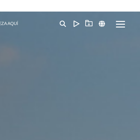
EZA AQUÍ
Toggle
Menu