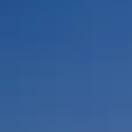
Por Rol
Por Industria
Por Cliente Objetivo