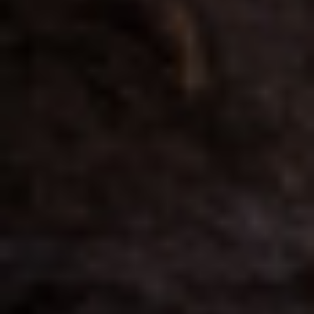
Por Rol
Por Industria
Por Cliente Objetivo