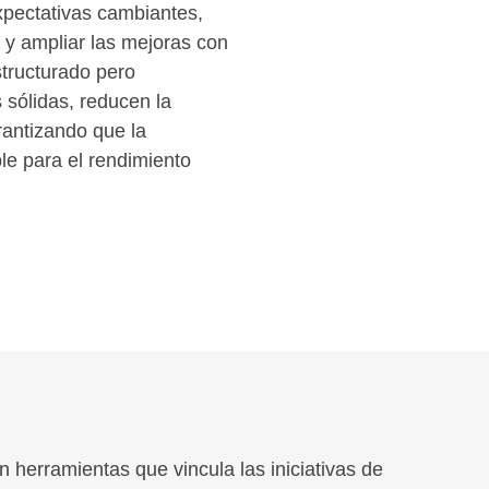
xpectativas cambiantes,
s y ampliar las mejoras con
structurado pero
 sólidas, reducen la
rantizando que la
ble para el rendimiento
herramientas que vincula las iniciativas de