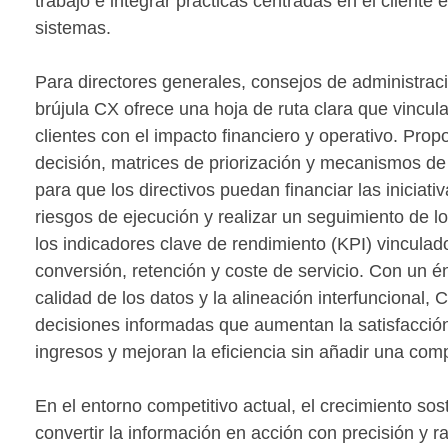
trabajo e integrar prácticas centradas en el cliente 
sistemas.
Para directores generales, consejos de administració
brújula CX ofrece una hoja de ruta clara que vincul
clientes con el impacto financiero y operativo. Pro
decisión, matrices de priorización y mecanismos de
para que los directivos puedan financiar las iniciati
riesgos de ejecución y realizar un seguimiento de l
los indicadores clave de rendimiento (KPI) vinculado
conversión, retención y coste de servicio. Con un é
calidad de los datos y la alineación interfuncional
decisiones informadas que aumentan la satisfacció
ingresos y mejoran la eficiencia sin añadir una com
En el entorno competitivo actual, el crecimiento s
convertir la información en acción con precisión y