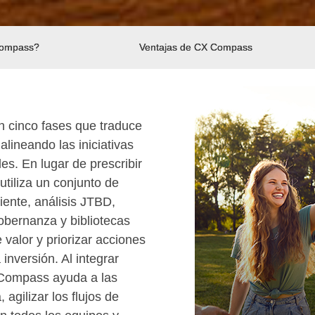
Compass?
Ventajas de CX Compass
 cinco fases que traduce
alineando las iniciativas
s. En lugar de prescribir
utiliza un conjunto de
liente, análisis JTBD,
obernanza y bibliotecas
 valor y priorizar acciones
 inversión. Al integrar
X Compass ayuda a las
 agilizar los flujos de