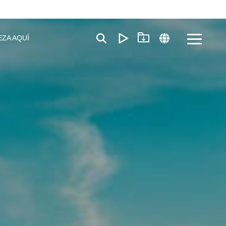
EZA AQUÍ
Toggle
Menu