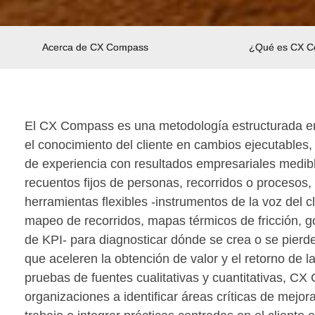
Acerca de CX Compass
¿Qué es CX 
El CX Compass es una metodología estructurada en
el conocimiento del cliente en cambios ejecutables, 
de experiencia con resultados empresariales medible
recuentos fijos de personas, recorridos o procesos, 
herramientas flexibles -instrumentos de la voz del c
mapeo de recorridos, mapas térmicos de fricción, g
de KPI- para diagnosticar dónde se crea o se pierde
que aceleren la obtención de valor y el retorno de la
pruebas de fuentes cualitativas y cuantitativas, C
organizaciones a identificar áreas críticas de mejora,