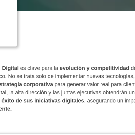
Digital
es clave para la
evolución y competitividad
de
co. No se trata solo de implementar nuevas tecnologías
strategia corporativa
para generar valor real para clien
al, la alta dirección y las juntas ejecutivas obtendrán u
 éxito de sus iniciativas digitales
, asegurando un impa
ente.