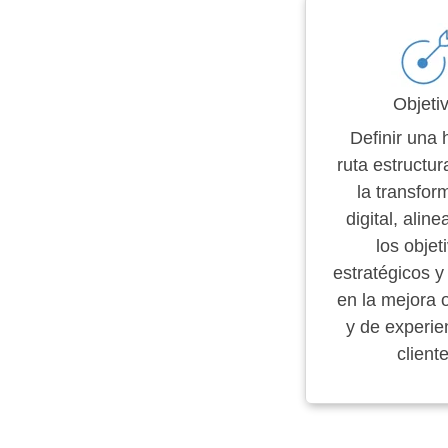
Objeti
Definir una 
ruta estructu
la transfor
digital, alin
los objet
estratégicos y
en la mejora 
y de experie
cliente