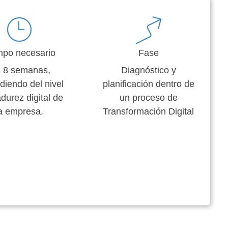
mpo necesario
Fase
a 8 semanas,
Diagnóstico y
diendo del nivel
planificación dentro de
durez digital de
un proceso de
a empresa.
Transformación Digital