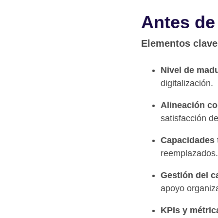
Antes de
Elementos clave
Nivel de madu
digitalización.
Alineación co
satisfacción de
Capacidades t
reemplazados.
Gestión del 
apoyo organiza
KPIs y métric