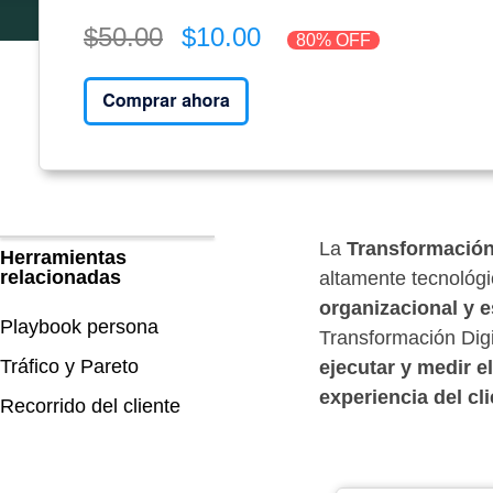
$50.00
$10.00
80% OFF
La
Transformación 
Herramientas
relacionadas
altamente tecnológi
organizacional y e
Playbook persona
Transformación Digit
Tráfico y Pareto
ejecutar y medir el
experiencia del cli
Recorrido del cliente