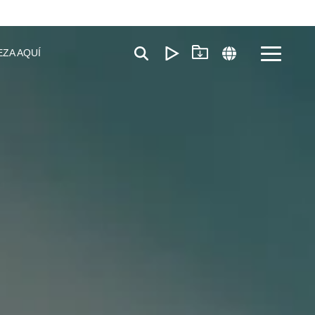
EZA AQUÍ
Toggle
Menu