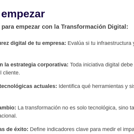
 empezar
 para empezar con la Transformación Digital:
rez digital de tu empresa:
Evalúa si tu infraestructura 
n la estrategia corporativa:
Toda iniciativa digital deb
l cliente.
ecnológicas actuales:
Identifica qué herramientas y s
cambio:
La transformación no es solo tecnológica, sino t
cional.
as de éxito:
Define indicadores clave para medir el impa