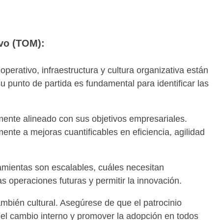
vo (TOM):
perativo, infraestructura y cultura organizativa están
 punto de partida es fundamental para identificar las
nte alineado con sus objetivos empresariales.
nte a mejoras cuantificables en eficiencia, agilidad
amientas son escalables, cuáles necesitan
s operaciones futuras y permitir la innovación.
ambién cultural. Asegúrese de que el patrocinio
r el cambio interno y promover la adopción en todos