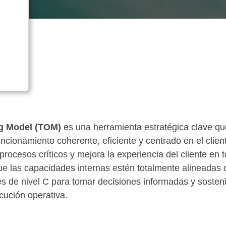
ng Model (TOM)
es una herramienta estratégica clave que
uncionamiento coherente, eficiente y centrado en el clie
s procesos críticos y mejora la experiencia del cliente en
e las capacidades internas estén totalmente alineadas c
es de nivel C para tomar decisiones informadas y sostenib
cución operativa.