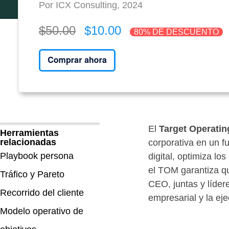
Por ICX Consulting, 2024
$50.00
$10.00
80% DE DESCUENTO
El
Target Operati
Herramientas
relacionadas
corporativa en un f
Playbook persona
digital, optimiza lo
el TOM garantiza qu
Tráfico y Pareto
CEO, juntas y líder
Recorrido del cliente
empresarial y la eje
Modelo operativo de