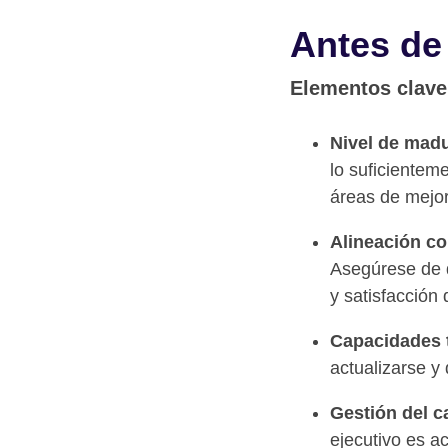
Antes de
Elementos clave
Nivel de madu
lo suficientem
áreas de mejor
Alineación co
Asegúrese de q
y satisfacción d
Capacidades t
actualizarse y
Gestión del 
ejecutivo es a