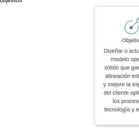
objetivos
Objeti
Diseñar o actu
modelo ope
sólido que gar
alineación es
y mejore la ex
del cliente op
los proces
tecnología y e