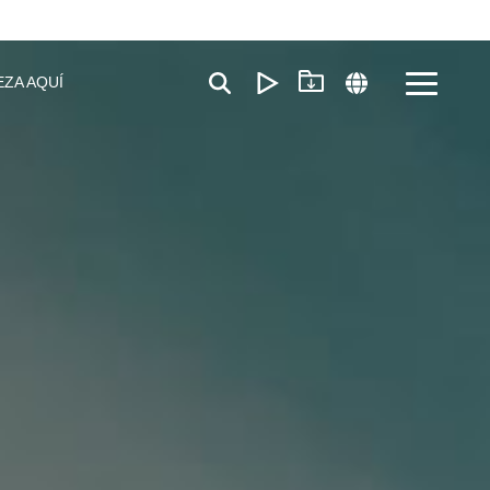
EZA AQUÍ
Toggle
Menu