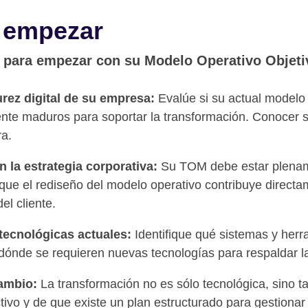
 empezar
 para empezar con su Modelo Operativo Objeti
rez digital de su empresa:
Evalúe si su actual modelo o
ente maduros para soportar la transformación. Conocer su
a.
n la estrategia corporativa:
Su TOM debe estar plename
ue el rediseño del modelo operativo contribuye directame
el cliente.
ecnológicas actuales:
Identifique qué sistemas y herr
 dónde se requieren nuevas tecnologías para respaldar la
cambio:
La transformación no es sólo tecnológica, sino t
ctivo y de que existe un plan estructurado para gestiona