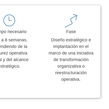
mpo necesario
Fase
 a 8 semanas,
Diseño estratégico e
ndiendo de la
implantación en el
rez operativa
marco de una iniciativa
l y del alcance
de transformación
stratégico.
organizativa o
reestructuración
operativa.