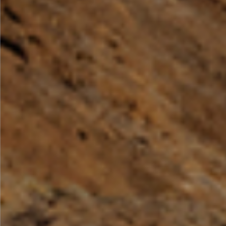
Por Rol
Por Industria
Por Cliente Objetivo