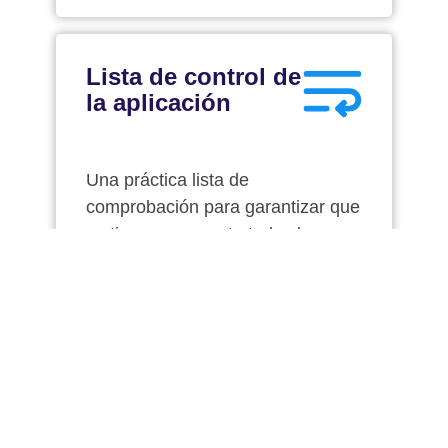
Lista de control de
la aplicación
Una práctica lista de
comprobación para garantizar que
se tienen en cuenta todos los
pasos y consideraciones
fundamentales antes, durante y
después del proceso.