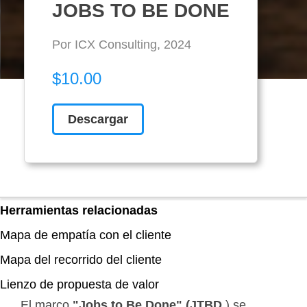
JOBS TO BE DONE
Por ICX Consulting, 2024
$10.00
Descargar
Herramientas relacionadas
Mapa de empatía con el cliente
Mapa del recorrido del cliente
Lienzo de propuesta de valor
El marco
"Jobs to Be Done" (JTBD
) se