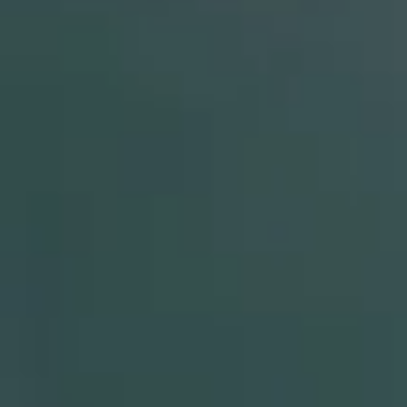
Por Rol
Por Industria
Por Cliente Objetivo