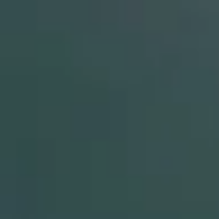
Por Rol
Por Industria
Por Cliente Objetivo