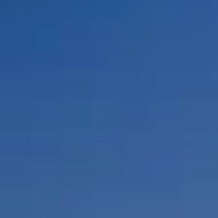
Por Rol
Por Industria
Por Cliente Objetivo