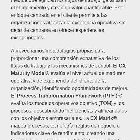
medida que agilizan los flujos de trabajo, garantizan
el cumplimiento y crean un valor cuantificable. Este
enfoque centrado en el cliente permite a las
organizaciones alcanzar la excelencia operativa sin
dejar de centrarse en ofrecer experiencias
excepcionales.
Aprovechamos metodologías propias para
proporcionar una comprensión exhaustiva de los
flujos de trabajo y los mecanismos de control. El
CX
Maturity Model®
evalúa el nivel actual de madurez
operativa y de experiencia del cliente de la
organización, identificando oportunidades de mejora.
El
Process Transformation Framework (PTF
)
®
evalúa los modelos operativos objetivo (TOM) y los
procesos, descubriendo ineficiencias y alineándolos
con los objetivos empresariales. La
CX Matrix®
mapea procesos, tecnología, reglas de negocio e
indicadores clave de rendimiento, creando una