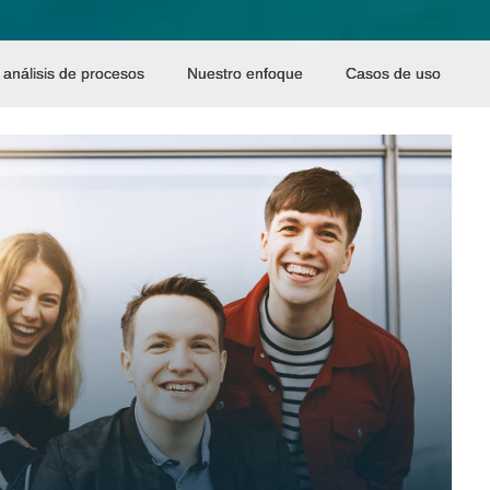
l análisis de procesos
Nuestro enfoque
Casos de uso