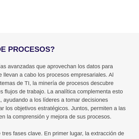
 DE PROCESOS?
gías avanzadas que aprovechan los datos para
 llevan a cabo los procesos empresariales. Al
sistemas de TI, la minería de procesos descubre
os flujos de trabajo. La analítica complementa esto
a, ayudando a los líderes a tomar decisiones
 los objetivos estratégicos. Juntos, permiten a las
n en la comprensión y mejora de sus procesos.
tres fases clave. En primer lugar, la extracción de