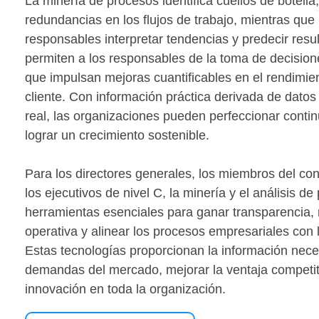
La minería de procesos identifica cuellos de botella
redundancias en los flujos de trabajo, mientras que l
responsables interpretar tendencias y predecir resul
permiten a los responsables de la toma de decisiones
que impulsan mejoras cuantificables en el rendimient
cliente. Con información práctica derivada de datos
real, las organizaciones pueden perfeccionar cont
lograr un crecimiento sostenible.
Para los directores generales, los miembros del con
los ejecutivos de nivel C, la minería y el análisis d
herramientas esenciales para ganar transparencia, m
operativa y alinear los procesos empresariales con l
Estas tecnologías proporcionan la información nece
demandas del mercado, mejorar la ventaja competit
innovación en toda la organización.