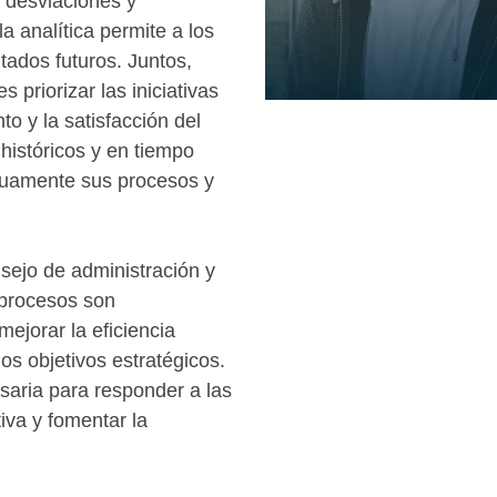
, desviaciones y
a analítica permite a los
tados futuros. Juntos,
 priorizar las iniciativas
o y la satisfacción del
 históricos y en tiempo
inuamente sus procesos y
sejo de administración y
e procesos son
ejorar la eficiencia
os objetivos estratégicos.
saria para responder a las
iva y fomentar la