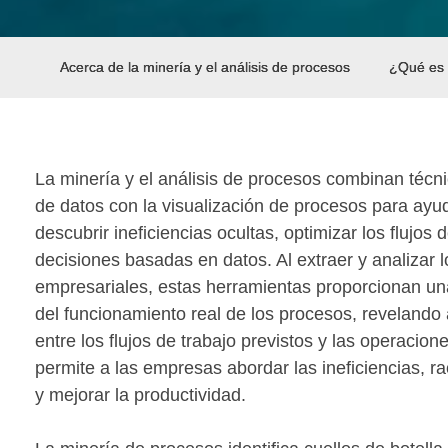
Acerca de la minería y el análisis de procesos
¿Qué es l
La minería y el análisis de procesos combinan técn
de datos con la visualización de procesos para ayu
descubrir ineficiencias ocultas, optimizar los flujos 
decisiones basadas en datos. Al extraer y analizar 
empresariales, estas herramientas proporcionan una 
del funcionamiento real de los procesos, revelando
entre los flujos de trabajo previstos y las operacio
permite a las empresas abordar las ineficiencias, ra
y mejorar la productividad.