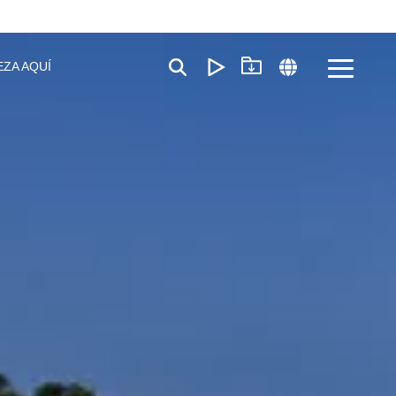
EZA AQUÍ
Toggle
Menu