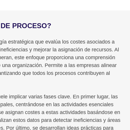
S DE PROCESO?
ía estratégica que evalúa los costes asociados a
neficiencias y mejorar la asignación de recursos. Al
generan, este enfoque proporciona una comprensión
e una organización. Permite a las empresas alinear
antizando que todos los procesos contribuyen al
le implicar varias fases clave. En primer lugar, las
cipales, centrándose en las actividades esenciales
, se asignan costes a estas actividades basándose en
lizan estos datos para detectar ineficiencias y áreas
s. Por último, se desarrollan ideas prácticas para