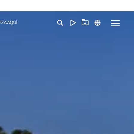
EZA AQUÍ
Toggle
Menu