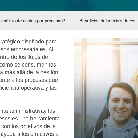
 análisis de costes por procesos?
Beneficios del análisis de cos
tratégico diseñado para
esos empresariales. Al
tro de los flujos de
e cómo se consumen los
a más allá de la gestión
mente a los procesos que
iciencia operativa y las
nta administrativay los
ocesos es una herramienta
 con los objetivos de la
ayuda a los directivos a