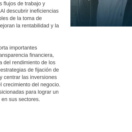
s flujos de trabajo y
Al descubrir ineficiencias
bles de la toma de
joran la rentabilidad y la
orta importantes
ansparencia financiera,
a del rendimiento de los
strategias de fijación de
 centrar las inversiones
el crecimiento del negocio.
sicionadas para lograr un
 en sus sectores.