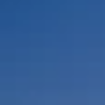
Por Rol
Por Industria
Por Cliente Objetivo