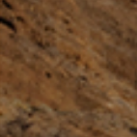
Por Rol
Por Industria
Por Cliente Objetivo