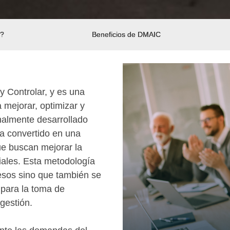
?
Beneficios de DMAIC
y Controlar, y es una
 mejorar, optimizar y
inalmente desarrollado
a convertido en una
que buscan mejorar la
iales. Esta metodología
cesos sino que también se
 para la toma de
gestión.