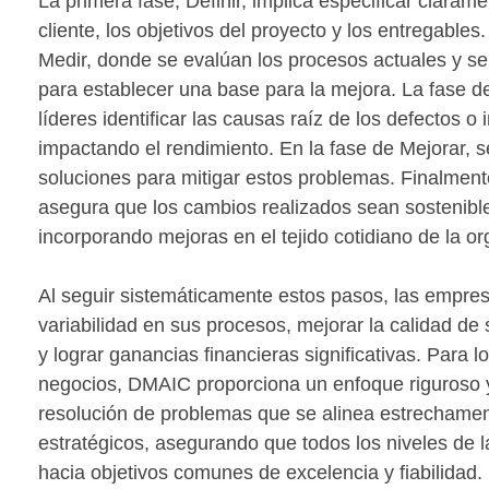
La primera fase, Definir, implica especificar clara
cliente, los objetivos del proyecto y los entregables.
Medir, donde se evalúan los procesos actuales y se
para establecer una base para la mejora. La fase de
líderes identificar las causas raíz de los defectos o
impactando el rendimiento. En la fase de Mejorar, 
soluciones para mitigar estos problemas. Finalmente
asegura que los cambios realizados sean sostenibles
incorporando mejoras en el tejido cotidiano de la or
Al seguir sistemáticamente estos pasos, las empre
variabilidad en sus procesos, mejorar la calidad de 
y lograr ganancias financieras significativas. Para 
negocios, DMAIC proporciona un enfoque riguroso y
resolución de problemas que se alinea estrechamen
estratégicos, asegurando que todos los niveles de l
hacia objetivos comunes de excelencia y fiabilidad.