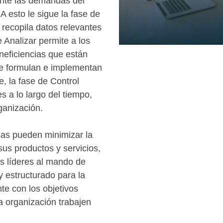
mente las demandas del
 A esto le sigue la fase de
 recopila datos relevantes
 Analizar permite a los
 ineficiencias que están
se formulan e implementan
, la fase de Control
 a lo largo del tiempo,
ganización.
sas pueden minimizar la
sus productos y servicios,
los líderes al mando de
 estructurado para la
te con los objetivos
a organización trabajen