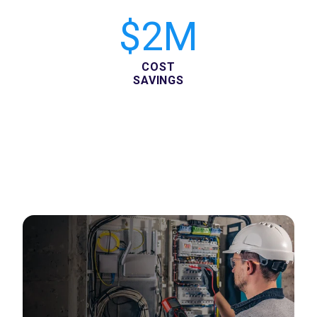
$2M
COST
SAVINGS