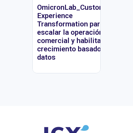
OmicronLab_Customer
Experience
Transformation para
escalar la operación
comercial y habilitar
crecimiento basado en
datos