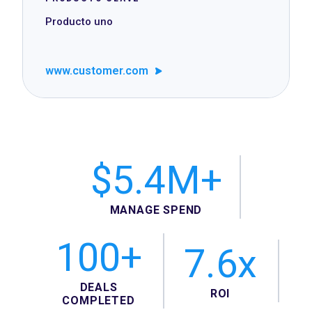
Producto uno
www.customer.com
$5.4M+
MANAGE SPEND
100+
7.6x
DEALS
ROI
COMPLETED